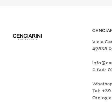
CENCIAR
Viale Cec
47838 R
info@cen
P.IVA: 
Whatsap
Tel: +39
Orologia