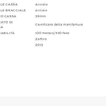
LE CASSA
Acciaio
LE BRACCIALE
acciaio
RO CASSA
39mm
CATO DI
Certificato della manifattura
IA
ABILITÀ
100 meters/330 feet
Zaffiro
2013