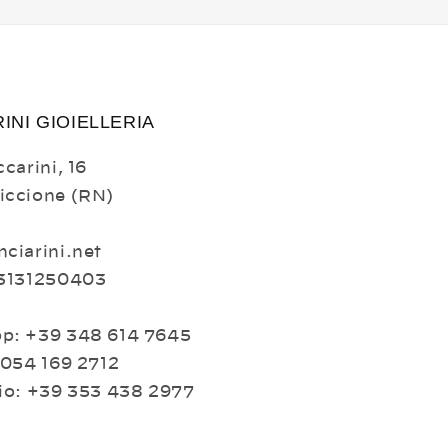
INI GIOIELLERIA
carini, 16
iccione (RN)
ciarini.net
03131250403
p: +39 348 614 7645
 054 169 2712
io: +39 353 438 2977