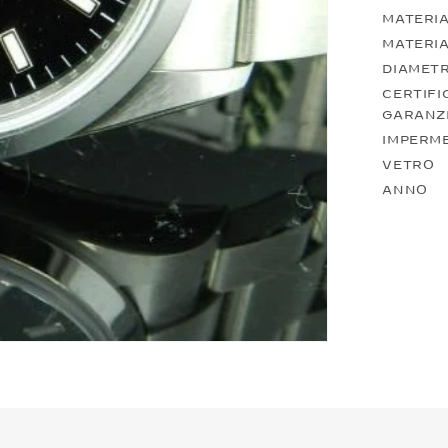
MATERIA
MATERIA
DIAMET
CERTIFI
GARANZ
IMPERME
VETRO
ANNO