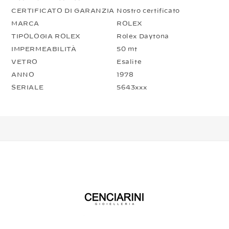
CERTIFICATO DI GARANZIA
Nostro certificato
MARCA
ROLEX
TIPOLOGIA ROLEX
Rolex Daytona
IMPERMEABILITÀ
50 mt
VETRO
Esalite
ANNO
1978
SERIALE
5643xxx