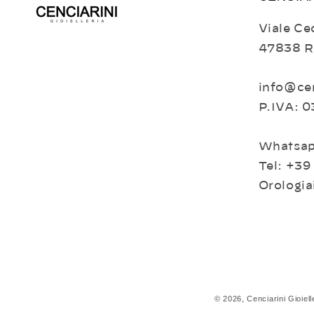
Viale Cec
47838 R
info@cen
P.IVA: 
Whatsap
Tel: +39
Orologia
© 2026,
Cenciarini Gioiell