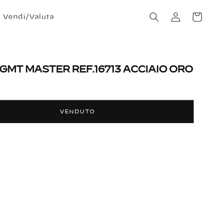
Accedi
Carrello
Vendi/Valuta
GMT MASTER REF.16713 ACCIAIO ORO
VENDUTO