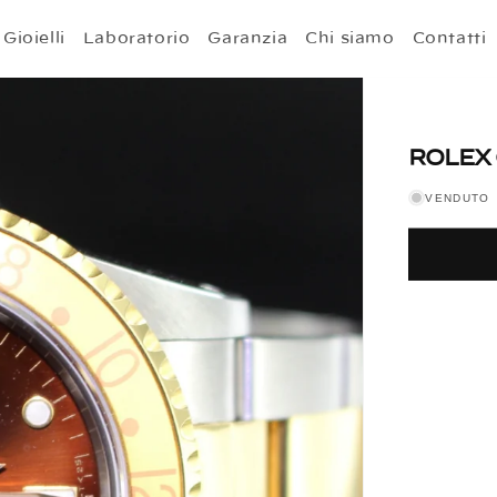
Gioielli
Laboratorio
Garanzia
Chi siamo
Contatti
ROLEX 
VENDUTO