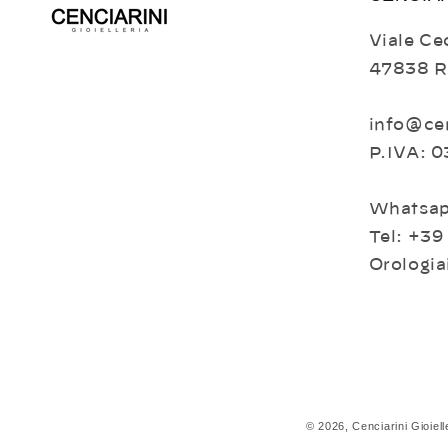
Viale Cec
47838 R
info@cen
P.IVA: 
Whatsap
Tel: +39
Orologia
© 2026,
Cenciarini Gioiell