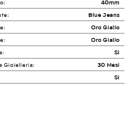
o:
40mm
te:
Blue Jeans
e:
Oro Giallo
e:
Oro Giallo
a:
Si
 Gioielleria:
30 Mesi
:
Si